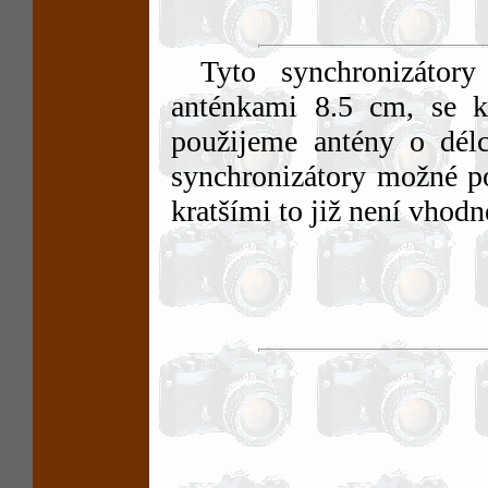
Tyto synchronizátory
anténkami 8.5 cm, se k
použijeme antény o dél
synchronizátory možné po
kratšími to již není vhodn