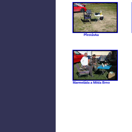
Přestávka
Marmeláda a Milda Brno